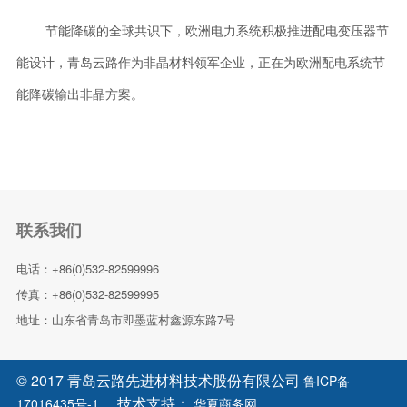
节能降碳的全球共识下，欧洲电力系统积极推进配电变压器节
能设计，青岛云路作为非晶材料领军企业，正在为欧洲配电系统节
能降碳输出非晶方案。
联系我们
电话：+86(0)532-82599996
传真：+86(0)532-82599995
地址：山东省青岛市即墨蓝村鑫源东路7号
© 2017 青岛云路先进材料技术股份有限公司
鲁ICP备
技术支持：
17016435号-1
华夏商务网