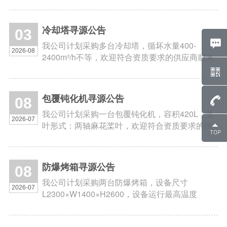
对接洽谈。
冷却塔寻源公告
03
我公司计划采购多台冷却塔，循坏水量400-
2026-08
2400m³/h不等，欢迎符合资质要求的供应商前来
对接洽谈。
包覆钝化机寻源公告
08
我公司计划采购一台包覆钝化机，容积420L，桨
2026-07
叶形式：两轴麻花桨叶，欢迎符合资质要求的供
应商前来对接洽谈。
防爆烤箱寻源公告
08
我公司计划采购两台防爆烤箱，设备尺寸
2026-07
L2300×W1400×H2600，设备运行最高温度
300℃，欢迎符合资质要求的供应商前来对接洽
谈。