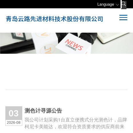
Language
测色计寻源公告
03
我公司计划采购1台直立便携式分光测色计，品牌
2026-08
柯尼卡美能达，欢迎符合资质要求的供应商前来