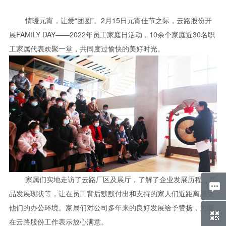
情暖元宵，让爱“团圆”。2月15日元宵佳节之际，云路股份开
展FAMILY DAY——2022年员工家庭日活动，10余个家庭近30名职
工家属代表欢聚一堂，共同度过愉快的美好时光。
家属们实地走访了云路厂区及展厅，了解了企业发展历程、产
品发展现状等，让在员工背后默默付出和支持的家人们近距离感受
他们的办公环境。家属们对公司多年来的良好发展给予赞扬，为能
在云路股份工作表示放心满意。